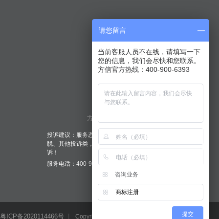
请您留言
当前客服人员不在线，请填写一下
您的信息，我们会尽快和您联系。
方信官方热线：400-900-6393
方信微信公众号
投诉建议：服务态度、业务进度、服务质量、责任推
脱、其他投诉类，您在服务中有任何不满均可联系投
诉！
服务电话：400-900-6393
咨询业务
商标注册
提交
粤ICP备2020114466号
|
Copyright © 2025 方信知识产权 版权所有