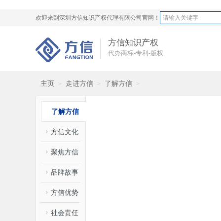
欢迎来到深圳方信知识产权代理有限公司官网！
方信知识产权
代办商标-专利-版权
主页
走进方信
了解方信
>
>
>
了解方信
方信文化
聚焦方信
品牌故事
方信优势
社会责任